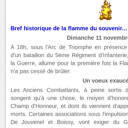
Bref historique de la flamme du souvenir...
Dimanche 11 novembr
À 18h, sous l'Arc de Triomphe en présence 
d'un batailion du 5ème Régiment d'Infanterie
la Guerre, allume pour la première fois la F
n'a pas cessé de brûler.
Un voeux exauc
Les Anciens Combatlants, à peine sortis d
songent qu'à une chose, le rnoyen d'honor
Champ d'Honneur, et dont ils viennent d'appr
morts. Certaines associations sous l'impulsio
De Jouvenel et Boissy, vont exiger du G