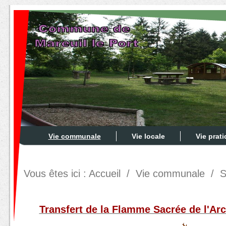
Vie communale
Vie locale
Vie prat
Vous êtes ici :
Accueil
/
Vie communale
/
S
Transfert de la Flamme Sacrée de l'Ar