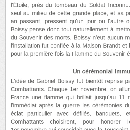
l'Étoile, près du tombeau du Soldat Inconnu. 
seul au milieu de cette grande place, et sa p
an passant, pressent qu'un jour ou l'autre on 
Boissy pense donc tout naturellement à mettre
du Souvenir des morts. Boissy n'eut aucun ma
l'installation fut confiée à la Maison Brandt 
pour la première fois la Flamme du Souvenir é
Un cérémonial immu
L'idée de Gabriel Boissy fut bientôt reprise p
Combattants. Chaque 1er novembre, on alluma
France une flamme qui brillait jusqu'au 11 
l'immédiat après la guerre les cérémonies d
éclat particulier avec défilés, banquets,
Comhattants choisirent, pour honorer 
1er novembre qui coïncidait avec la Toussaint.