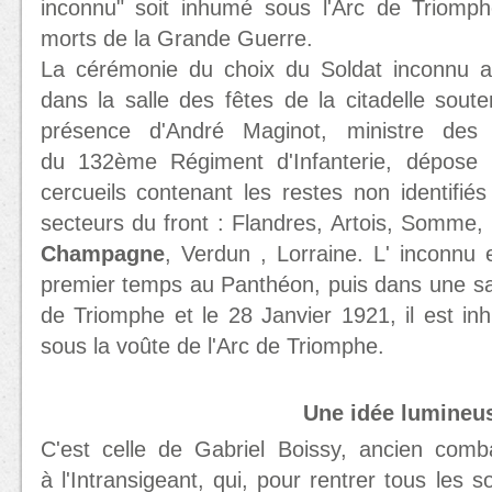
inconnu" soit inhumé sous l'Arc de Triomp
morts de la Grande Guerre.
La cérémonie du choix du Soldat inconnu a
dans la salle des fêtes de la citadelle sou
présence d'André Maginot, ministre des 
du 132ème Régiment d'Infanterie, dépose 
cercueils contenant les restes non identifié
secteurs du front : Flandres, Artois, Somme,
Champagne
, Verdun , Lorraine. L' inconnu 
premier temps au Panthéon, puis dans une sal
de Triomphe et le 28 Janvier 1921, il est i
sous la voûte de l'Arc de Triomphe.
Une idée lumineu
C'est celle de Gabriel Boissy, ancien comb
à l'Intransigeant, qui, pour rentrer tous les 