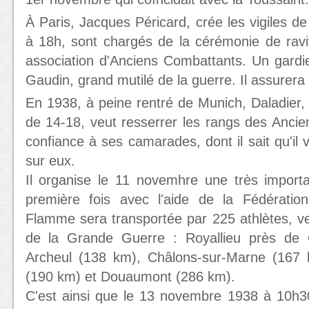
À Paris, Jacques Péricard, crée les vigiles d
à 18h, sont chargés de la cérémonie de ra
association d'Anciens Combattants. Un gardi
Gaudin, grand mutilé de la guerre. Il assurer
En 1938, à peine rentré de Munich, Daladier
de 14-18, veut resserrer les rangs des Anci
confiance à ses camarades, dont il sait qu'il
sur eux.
Il organise le 11 novemhre une très import
première fois avec l'aide de la Fédération
Flamme sera transportée par 225 athlètes, v
de la Grande Guerre : Royallieu près de 
Archeul (138 km), Châlons-sur-Marne (167 
(190 km) et Douaumont (286 km).
C'est ainsi que le 13 novembre 1938 à 10h