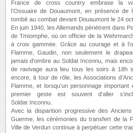
France de cross country embrase la v
l'Ossuaire de Douaumont, en présence de l
tombé au combat devant Douaumont le 24 oct
En juin 1940, les Allemands pénètrent dans Par
de Tmiomphe, où on officier de la Wehrmarch
à croix gammée. Grâce au courage et à l'o
Flamme, Gaudin, non seulement le drape
jamais d'ombre au Soldat Inconnu, mais encore
de ravivage aura lieu tous les soirs à 18h sa
encore, à tour de rôle, les Associations d'Anc
Flamme, et lorsqu'un personnage important e
premier geste est souvent d'aller s'in
Soldat Inconnu.
Avec la disparition progressive des Ancie
Guerme, les cérémonies du transfert de la F
Ville de Verdun continue à perpétuer cette trad