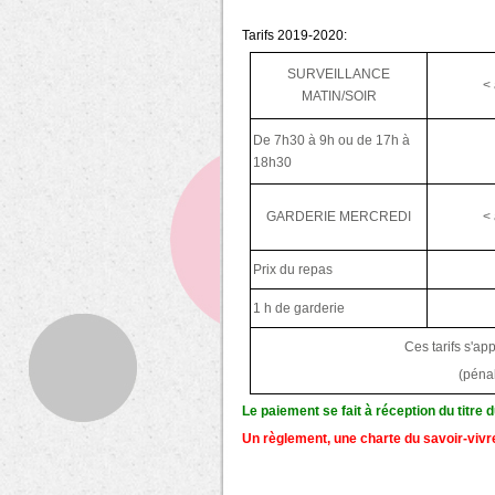
Tarifs 2019-2020:
SURVEILLANCE
<
MATIN/SOIR
De 7h30 à 9h ou de 17h à
18h30
GARDERIE MERCREDI
<
Prix du repas
1 h de garderie
Ces tarifs s'ap
(pénal
Le paiement se fait à réception du titre 
Un règlement
,
une charte du savoir-viv